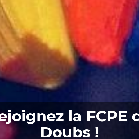
ejoignez la FCPE 
Doubs !