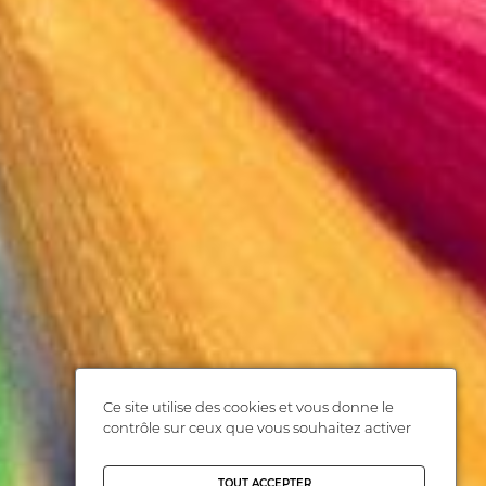
Ce site utilise des cookies et vous donne le
contrôle sur ceux que vous souhaitez activer
TOUT ACCEPTER