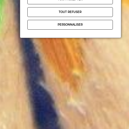
TOUT REFUSER
PERSONNALISER