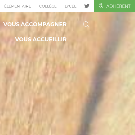
ADHÉRENT
ÉLÉMENTAIRE
COLLÈGE
LYCÉE
VOUS ACCOMPAGNER
VOUS ACCUEILLIR