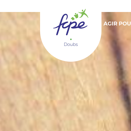
Panneau de gestion des cookies
AGIR POU
Doubs