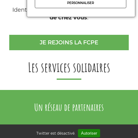
PERSONNALISER
Identifier et contacter les adhérents
près
de chez vous
:
JE REJOINS LA FCPE
Les services solidaires
Un réseau de partenaires
Twitter est désactivé.
Autoriser